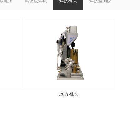
接电源
精密点焊机
焊接机头
焊接监测仪
压方机头