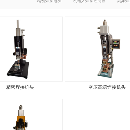
精密焊接电源
机器人焊接控制器
高频焊
精密焊接机头
空压高端焊接机头