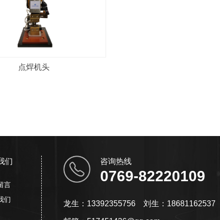
点焊机头
我们
咨询热线
0769-82220109
留言
我们
龙生：13392355756 刘生：18681162537