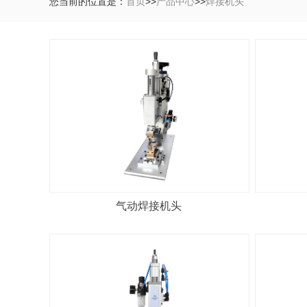
您当前的位置是：
首页
>>
产品中心
>>
焊接机头
气动焊接机头