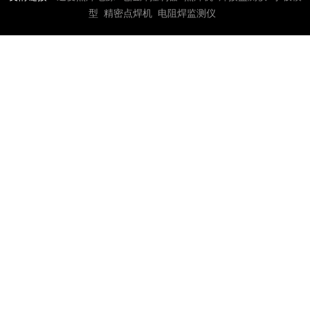
型
精密点焊机
电阻焊监测仪