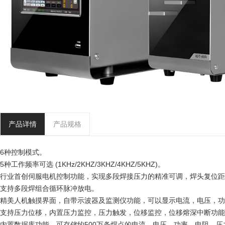
产品详情
产品规格
6种控制模式。
5种工作频率可选 (1KHz/2KHZ/3KHZ/4KHZ/5KHZ)。
行业首创伺服电机控制功能，实现多段焊接压力的精准可调，焊头复位距
支持多段焊组合循环脉冲放电。
精美人机触摸界面，自带示波器及监测仪功能，可以显示电流，电压，功
支持压力位移，内置压力监控，压力触发，位移监控，位移熔深中断功能
内置数据库功能，可存储约500万条焊点的电流，电压，功率，电阻，压