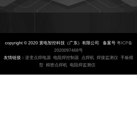
copyright © 2020 寰电智控科技（广东）有限公司 备案号
粤ICP备
2020097468号
友情链接：
逆变点焊电源
电阻焊控制器
点焊机
焊接监测仪
手板模
型
精密点焊机
电阻焊监测仪